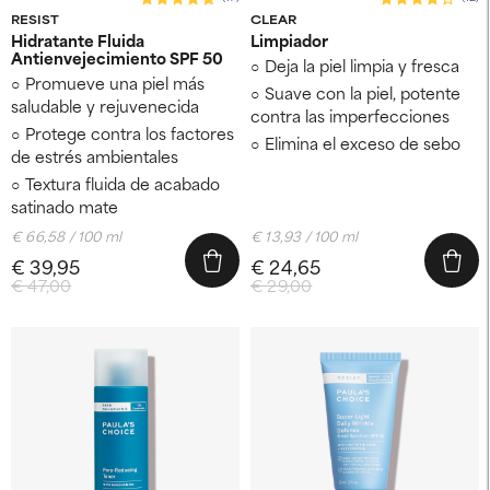
RESIST
CLEAR
Hidratante Fluida
Limpiador
Antienvejecimiento SPF 50
Deja la piel limpia y fresca
Promueve una piel más
Suave con la piel, potente
saludable y rejuvenecida
contra las imperfecciones
Protege contra los factores
Elimina el exceso de sebo
de estrés ambientales
Textura fluida de acabado
satinado mate
€ 66,58 / 100 ml
€ 13,93 / 100 ml
€ 39,95
€ 24,65
€ 47,00
€ 29,00