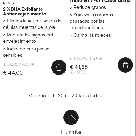
RESIST
Reduce granos
2 % BHA Exfoliante
Antienvejecimiento
Suaviza las marcas
Elimina la acumulación de
causadas por las
células muertas de la piel
imperfecciones
Reduce los signos del
Calma las rojeces
envejecimiento
Indicado para pieles
sensibles
€ 138,83 / 100 ml
€ 50,00 / 100 ml
€ 41,65
€ 44,00
€ 49,00
Mostrando 1 - 20 de 20 Resultados
Ir a arriba