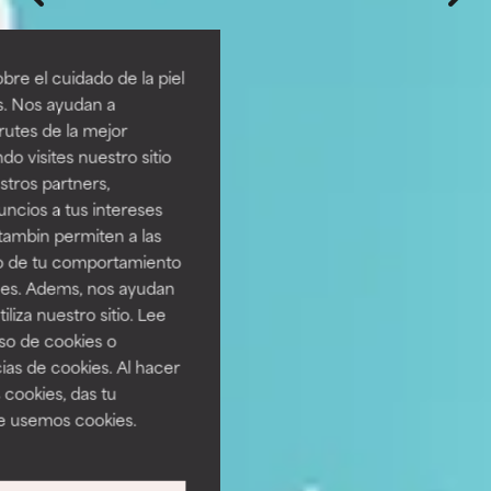
re el cuidado de la piel
s. Nos ayudan a
rutes de la mejor
do visites nuestro sitio
tros partners,
ncios a tus intereses
tambin permiten a las
so de tu comportamiento
ines. Adems, nos ayudan
iza nuestro sitio. Lee
uso de cookies o
ias de cookies. Al hacer
 cookies, das tu
e usemos cookies.