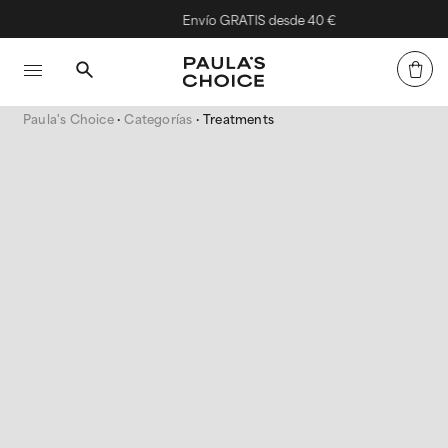
Envío GRATIS desde 40 €
Paula's Choice
Categorías
Treatments