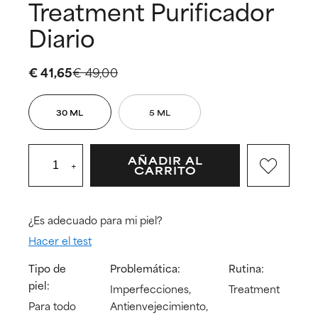
Treatment Purificador
Diario
€ 41,65
€ 49,00
30 ML
5 ML
AÑADIR AL
+
CARRITO
¿Es adecuado para mi piel?
Hacer el test
Tipo de
Problemática:
Rutina:
piel:
Imperfecciones,
Treatment
Para todo
Antienvejecimiento,