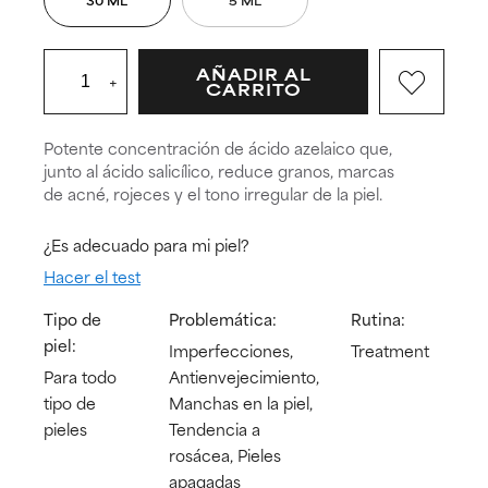
AÑADIR AL
+
CARRITO
Potente concentración de ácido azelaico que,
junto al ácido salicílico, reduce granos, marcas
de acné, rojeces y el tono irregular de la piel.
¿Es adecuado para mi piel?
Hacer el test
Tipo de
Problemática:
Rutina:
piel:
Imperfecciones,
Treatment
Para todo
Antienvejecimiento,
tipo de
Manchas en la piel,
pieles
Tendencia a
rosácea, Pieles
apagadas