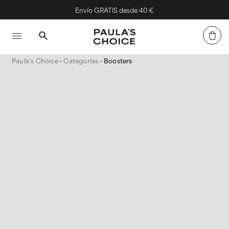
Hasta 2 Regalos Gratis
Paula's Choice
Categorías
Boosters