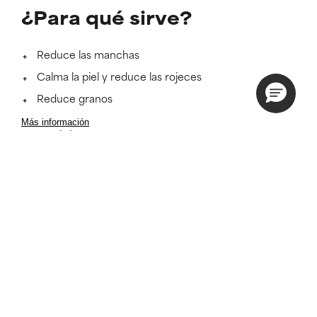
¿Para qué sirve?
Reduce las manchas
Calma la piel y reduce las rojeces
Reduce granos
Más información
DESPUÉS DE 4
ANTES
DÍAS