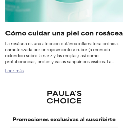
Cómo cuidar una piel con rosácea
La rosácea es una afección cutánea inflamatoria crónica,
caracterizada por enrojecimiento y rubor (a menudo
extendido sobre la nariz y las mejillas), así como
protuberancias, brotes y vasos sanguíneos visibles. La
rosácea afecta principalmente a adultos y particularmente
Leer más
a mujeres mayores de 30 años con piel clara.
Promociones exclusivas al suscribirte