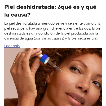
Piel deshidratada: ¿qué es y qué
la causa?
La piel deshidratada a menudo se ve y se siente como una
piel seca, pero hay una gran diferencia entre las dos: la piel
deshidratada es una condición de la piel producida por la
carencia de agua (por varias causas) y la piel seca es un
tipo de piel que se caracteriza por su poca producción de
Leer más
grasa.