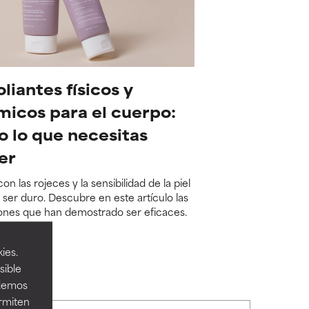
oliantes físicos y
micos para el cuerpo:
o lo que necesitas
er
con las rojeces y la sensibilidad de la piel
ser duro. Descubre en este artículo las
ones que han demostrado ser eficaces.
más
ies.
sible
odemos
ermiten