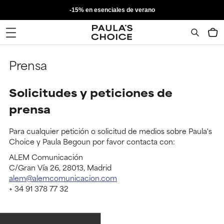
-15% en esenciales de verano
Prensa
Solicitudes y peticiones de
prensa
Para cualquier petición o solicitud de medios sobre​ Paula's
Choice y Paula Begoun por favor contacta con:
ALEM Comunicación
C/Gran Vía 26, 28013, Madrid
alem@alemcomunicacion.com
+ 34 91 378 77 32