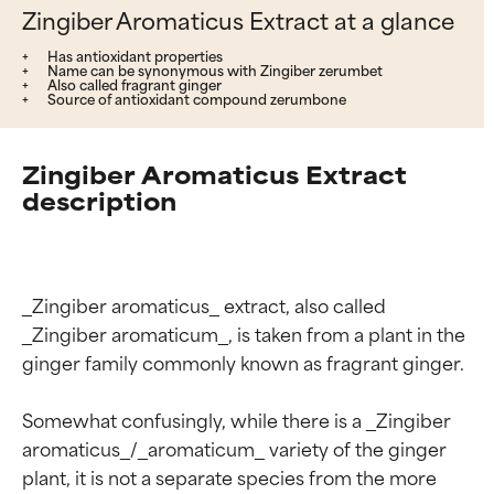
Zingiber Aromaticus Extract at a glance
Has antioxidant properties
Name can be synonymous with Zingiber zerumbet
Also called fragrant ginger
Source of antioxidant compound zerumbone
Zingiber Aromaticus Extract
description
_Zingiber aromaticus_ extract, also called 
_Zingiber aromaticum_, is taken from a plant in the 
ginger family commonly known as fragrant ginger.

Somewhat confusingly, while there is a _Zingiber 
aromaticus_/_aromaticum_ variety of the ginger 
plant, it is not a separate species from the more 