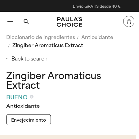
Envío GRATIS desde 40 €
Diccionario de ingredientes
Antioxidante
Zingiber Aromaticus Extract
Back to search
Zingiber Aromaticus
Extract
BUENO
Antioxidante
Envejecimiento