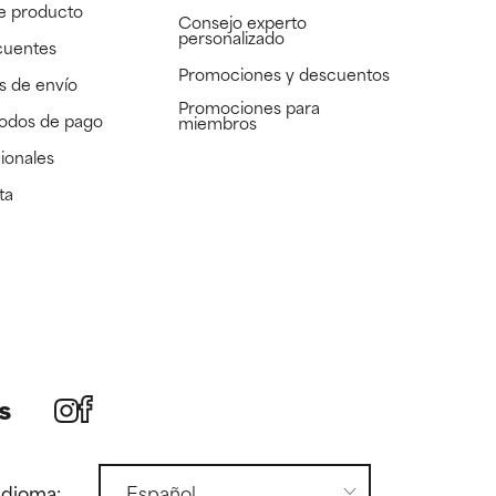
e producto
Consejo experto
personalizado
cuentes
Promociones y descuentos​
s de envío
Promociones para
todos de pago
miembros
ionales
ta
s
idioma: