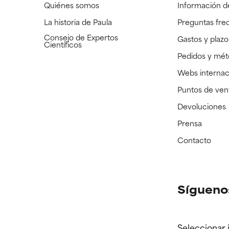
Quiénes somos
Información d
La historia de Paula
Preguntas fre
Consejo de Expertos
Gastos y plazo
Científicos
Pedidos y mé
Webs internac
Puntos de ven
Devoluciones
Prensa
Contacto
Sígueno
Seleccionar 