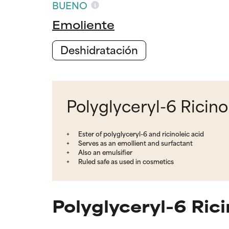
BUENO
Emoliente
Deshidratación
Polyglyceryl-6 Ricino
Ester of polyglyceryl-6 and ricinoleic acid
Serves as an emollient and surfactant
Also an emulsifier
Ruled safe as used in cosmetics
Polyglyceryl-6 Ric