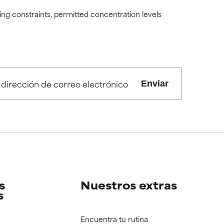
ding constraints, permitted concentration levels
Enviar
s
Nuestros extras
s
Encuentra tu rutina