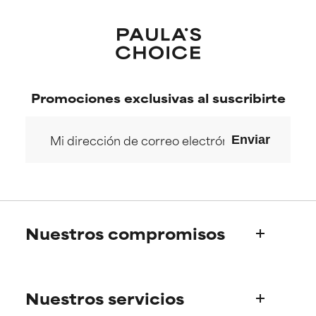
Promociones exclusivas al suscribirte
Enviar
Nuestros compromisos
Quiénes somos
Nuestros servicios
La historia de Paula