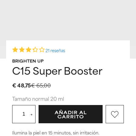
21 reseñas
BRIGHTEN UP
C15 Super Booster
€ 48,75
€ 65,00
Tamaño normal 20 ml
AÑADIR AL
+
CARRITO
Ilumina la piel en 15 minutos, sin irritación.