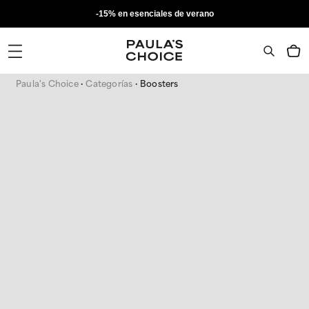
-15% en esenciales de verano
Paula's Choice
Categorías
Boosters