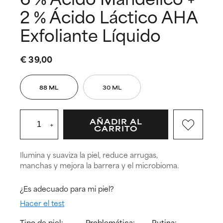
2 % Ácido Láctico AHA
Exfoliante Líquido
€ 39,00
88 ML
30 ML
AÑADIR AL
+
CARRITO
Ilumina y suaviza la piel, reduce arrugas,
manchas y mejora la barrera y el microbioma.
¿Es adecuado para mi piel?
Hacer el test
Tipo de piel:
Problemática:
Rutina: