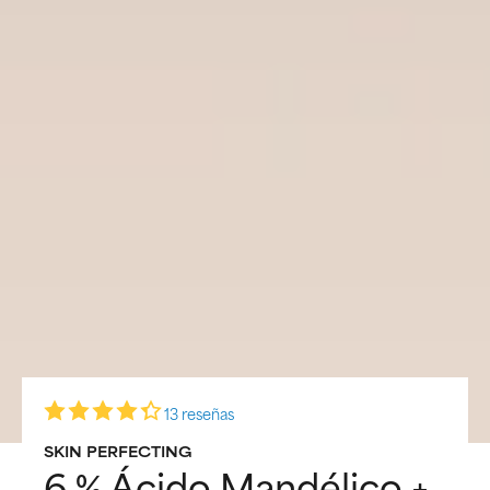
13 reseñas
SKIN PERFECTING
6 % Ácido Mandélico +