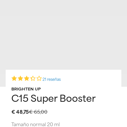
21 reseñas
BRIGHTEN UP
C15 Super Booster
€ 48,75
€ 65,00
Tamaño normal 20 ml