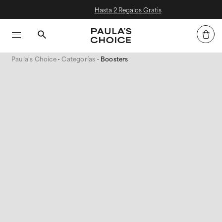
Hasta 2 Regalos Gratis
Paula's Choice
Categorías
Boosters