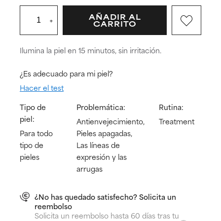
AÑADIR AL
+
CARRITO
Ilumina la piel en 15 minutos, sin irritación.
¿Es adecuado para mi piel?
Hacer el test
Tipo de
Problemática:
Rutina:
piel:
Antienvejecimiento,
Treatment
Para todo
Pieles apagadas,
tipo de
Las líneas de
pieles
expresión y las
arrugas
¿No has quedado satisfecho? Solicita un
reembolso
Solicita un reembolso hasta 60 días tras tu