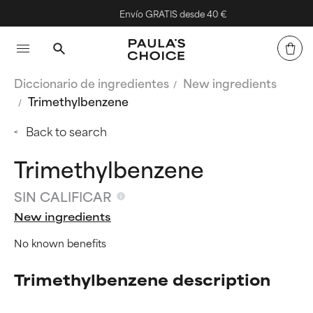
Envío GRATIS desde 40 €
Diccionario de ingredientes
New ingredients
Trimethylbenzene
Back to search
Trimethylbenzene
SIN CALIFICAR
New ingredients
No known benefits
Trimethylbenzene description