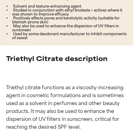
Solvent and texture-enhancing agent
Studied in conjunction with ethyl linoleate + actives where it
was shown to improve efficacy
Positively effects pores and keratolytic activity (suitable for
blemish-prone skin)
May also be used to enhance the dispersion of UV filters in
sunscreen
Used by some deodorant manufacturer to inhibit components
of sweat
Triethyl Citrate description
Triethyl citrate functions as a viscosity-increasing 
agent in cosmetic formulations and is sometimes 
used as a solvent in perfumes and other beauty 
products. It may also be used to enhance the 
dispersion of UV filters in sunscreen, critical for 
reaching the desired SPF level.
