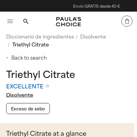
Envío GRATIS desde 40 €
Diccionario de ingredientes
Disolvente
Triethyl Citrate
Back to search
Triethyl Citrate
EXCELLENTE
Disolvente
Exceso de sebo
Triethyl Citrate at a glance