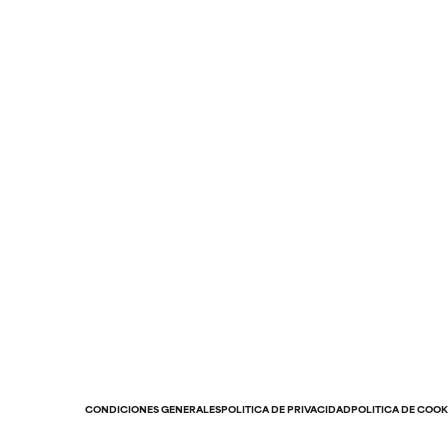
CONDICIONES GENERALES
POLÍTICA DE PRIVACIDAD
POLÍTICA DE COOK