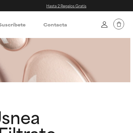
Hasta 2 Regalos Gratis
Suscríbete
Contacta
Usnea
iltrate