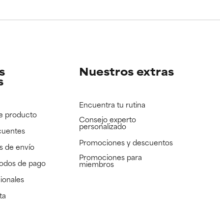
s
Nuestros extras
s
Encuentra tu rutina
e producto
Consejo experto
personalizado
cuentes
Promociones y descuentos​
s de envío
Promociones para
todos de pago
miembros
ionales
ta