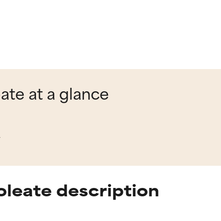
ate at a glance
y
leate description