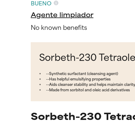
BUENO
Agente limpiador
No known benefits
Sorbeth-230 Tetraole
--Synthetic surfactant (cleansing agent)
--Has helpful emulsifying properties
--Aids cleanser stability and helps maintain clarit
--Made from sorbitol and oleic acid derivatives
Sorbeth-230 Tetrao