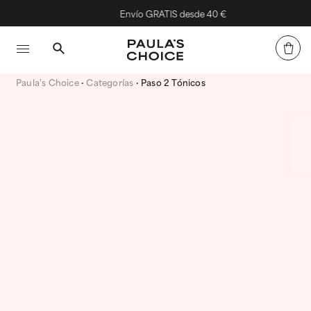
Envío GRATIS desde 40 €
Paula's Choice
Categorías
Paso 2 Tónicos