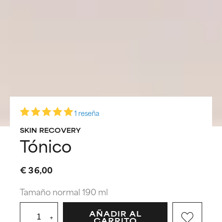
1 reseña
SKIN RECOVERY
Tónico
€ 36,00
Tamaño normal 190 ml
AÑADIR AL
+
CARRITO