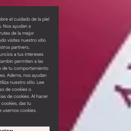
re el cuidado de la piel
s. Nos ayudan a
rutes de la mejor
do visites nuestro sitio
tros partners,
ncios a tus intereses
tambin permiten a las
so de tu comportamiento
ines. Adems, nos ayudan
iza nuestro sitio. Lee
uso de cookies o
ias de cookies. Al hacer
 cookies, das tu
e usemos cookies.
alizar