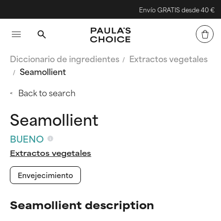
Envío GRATIS desde 40 €
Diccionario de ingredientes
Extractos vegetales
Seamollient
Back to search
Seamollient
BUENO
Extractos vegetales
Envejecimiento
Seamollient description