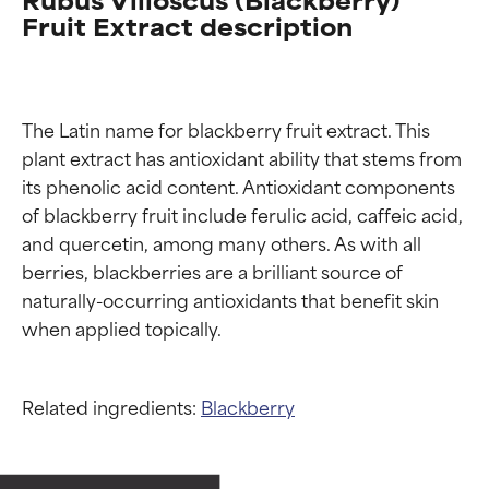
Fruit Extract description
The Latin name for blackberry fruit extract. This 
plant extract has antioxidant ability that stems from 
its phenolic acid content. Antioxidant components 
of blackberry fruit include ferulic acid, caffeic acid, 
and quercetin, among many others. As with all 
berries, blackberries are a brilliant source of 
naturally-occurring antioxidants that benefit skin 
Related ingredients:
Blackberry
Calificaciones de
Calificaciones de
ingredientes
ingredientes