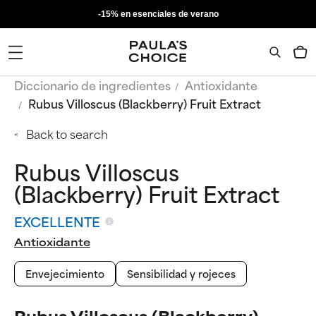
-15% en esenciales de verano
Diccionario de ingredientes
Antioxidante
Rubus Villoscus (Blackberry) Fruit Extract
Back to search
Rubus Villoscus
(Blackberry) Fruit Extract
EXCELLENTE
Antioxidante
Envejecimiento
Sensibilidad y rojeces
Rubus Villoscus (Blackberry)