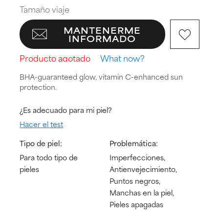
Tamaño viaje
MANTENERME
INFORMADO
Producto agotado
What now?
BHA-guaranteed glow, vitamin C-enhanced sun
protection.
¿Es adecuado para mi piel?
Hacer el test
Tipo de piel:
Problemática:
Para todo tipo de
Imperfecciones,
pieles
Antienvejecimiento,
Puntos negros,
Manchas en la piel,
Pieles apagadas