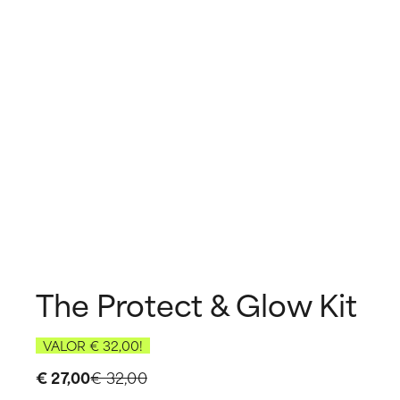
The Protect & Glow Kit
VALOR € 32,00!
€ 27,00
€ 32,00