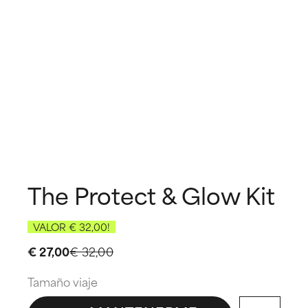
The Protect & Glow Kit
VALOR € 32,00!
€ 27,00
€ 32,00
Tamaño viaje