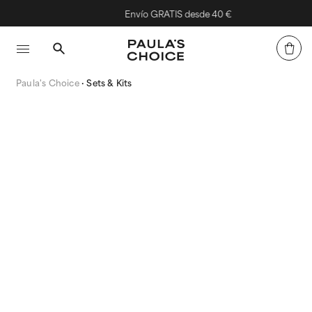
Envío GRATIS desde 40 €
Paula's Choice
Sets & Kits