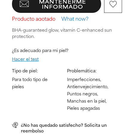
MANTENERME
INFORMADO
Producto agotado
What now?
BHA-guaranteed glow, vitamin C-enhanced sun
protection.
¿Es adecuado para mi piel?
Hacer el test
Tipo de piel:
Problemática:
Para todo tipo de
Imperfecciones,
pieles
Antienvejecimiento,
Puntos negros,
Manchas en la piel,
Pieles apagadas
¿No has quedado satisfecho? Solicita un
reembolso