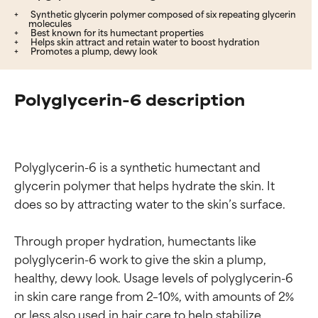
Synthetic glycerin polymer composed of six repeating glycerin
molecules
Best known for its humectant properties
Helps skin attract and retain water to boost hydration
Promotes a plump, dewy look
Polyglycerin-6 description
Polyglycerin-6 is a synthetic humectant and 
glycerin polymer that helps hydrate the skin. It 
does so by attracting water to the skin’s surface.

Through proper hydration, humectants like 
polyglycerin-6 work to give the skin a plump, 
healthy, dewy look. Usage levels of polyglycerin-6 
in skin care range from 2–10%, with amounts of 2% 
or less also used in hair care to help stabilize 