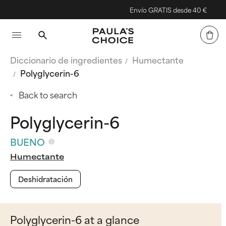
Envío GRATIS desde 40 €
Diccionario de ingredientes
Humectante
Polyglycerin-6
Back to search
Polyglycerin-6
BUENO
Humectante
Deshidratación
Polyglycerin-6 at a glance