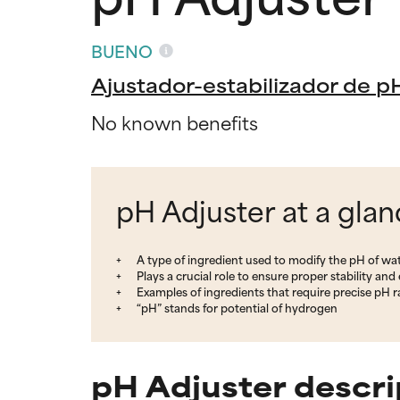
BUENO
Ajustador-estabilizador de p
No known benefits
pH Adjuster at a gla
A type of ingredient used to modify the pH of wa
Plays a crucial role to ensure proper stability and
Examples of ingredients that require precise pH 
“pH” stands for potential of hydrogen
pH Adjuster descri