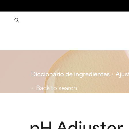
Diccionario de ingredientes
Ajus
Back to search
pH Adjuster