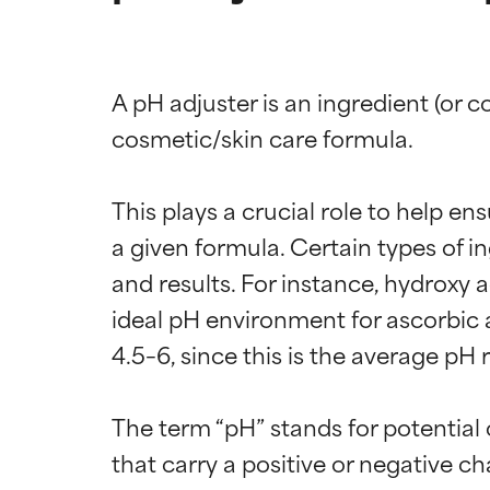
A pH adjuster is an ingredient (or 
cosmetic/skin care formula.

This plays a crucial role to help en
a given formula. Certain types of i
and results. For instance, hydroxy 
ideal pH environment for ascorbic a
4.5–6, since this is the average pH r
The term “pH” stands for potential 
Califica
Califica
that carry a positive or negative c