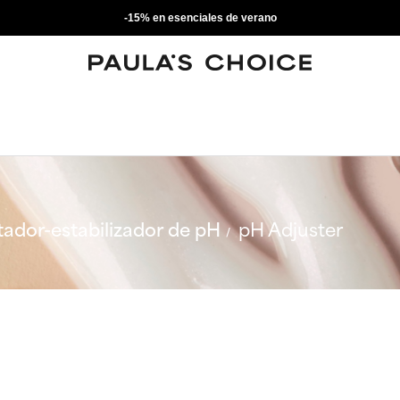
-15% en esenciales de verano
tador-estabilizador de pH
pH Adjuster