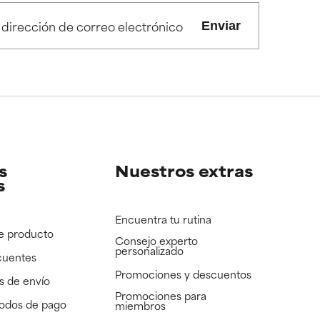
Enviar
s
Nuestros extras
s
Encuentra tu rutina
e producto
Consejo experto
personalizado
cuentes
Promociones y descuentos​
s de envío
Promociones para
todos de pago
miembros