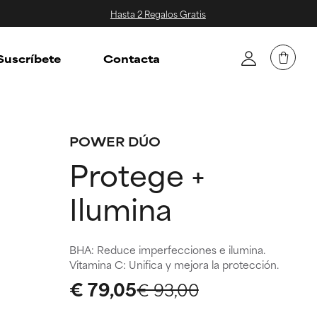
Hasta 2 Regalos Gratis
Suscríbete
Contacta
POWER DÚO
Protege +
Ilumina
BHA: Reduce imperfecciones e ilumina.
Vitamina C: Unifica y mejora la protección.
€ 79,05
€ 93,00