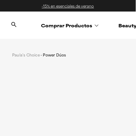
-15% en esenciales de verano
Comprar Productos
Beaut
Paula's Choice
Power Dúos