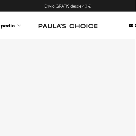
Envío GRATIS desde 40 €
ypedia