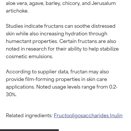
aloe vera, agave, barley, chicory, and Jerusalum 
artichoke.

Studies indicate fructans can soothe distressed 
skin while also increasing hydration through 
humectant properties. Certain fructans are also 
noted in research for their ability to help stabilize 
cosmetic emulsions.

According to supplier data, fructan may also 
provide film-forming properties in skin care 
applications. Noted usage levels range from 0.2-
Related ingredients:
Fructooligosaccharides
Inulin
Calificaciones de
Calificaciones de
ingredientes
ingredientes