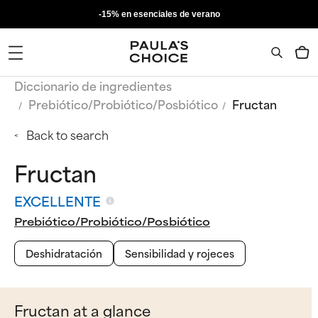
-15% en esenciales de verano
Diccionario de ingredientes
Prebiótico/Probiótico/Posbiótico
Fructan
Back to search
Fructan
EXCELLENTE
Prebiótico/Probiótico/Posbiótico
Deshidratación
Sensibilidad y rojeces
Fructan at a glance