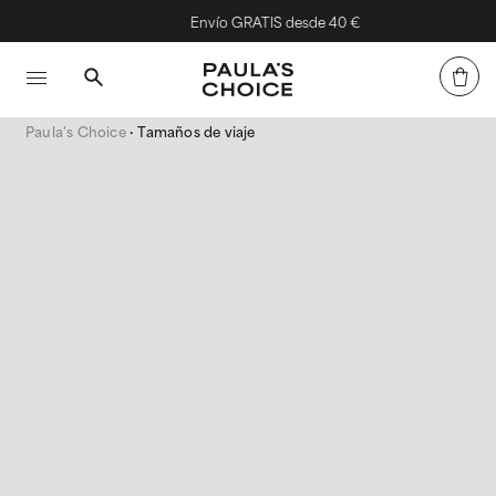
Envío GRATIS desde 40 €
Paula's Choice
Tamaños de viaje