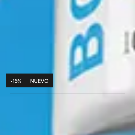
-15%
NUEVO