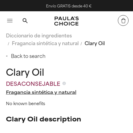
Envío GRATIS desde 40 €
Diccionario de ingredientes
Fragancia sintética y natural
Clary Oil
Back to search
Clary Oil
DESACONSEJABLE
Fragancia sintética y natural
No known benefits
Clary Oil description