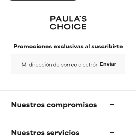
Promociones exclusivas al suscribirte
Enviar
Nuestros compromisos
Quiénes somos
Nuestros servicios
La historia de Paula