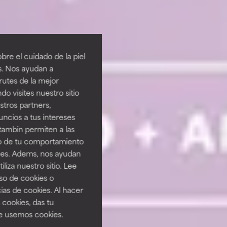
re el cuidado de la piel
s. Nos ayudan a
rutes de la mejor
do visites nuestro sitio
tros partners,
ncios a tus intereses
tambin permiten a las
so de tu comportamiento
ines. Adems, nos ayudan
iza nuestro sitio. Lee
uso de cookies o
ias de cookies. Al hacer
 cookies, das tu
e usemos cookies.