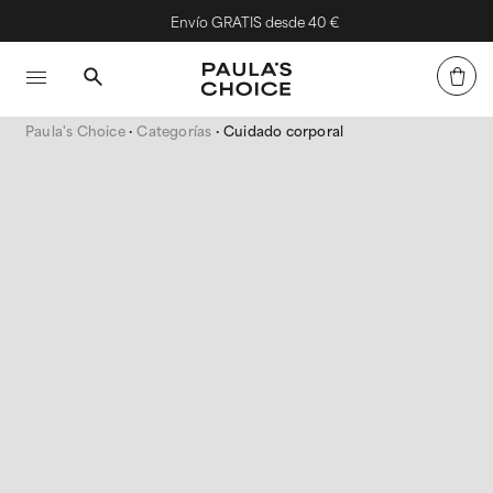
Envío GRATIS desde 40 €
Paula's Choice
Categorías
Cuidado corporal