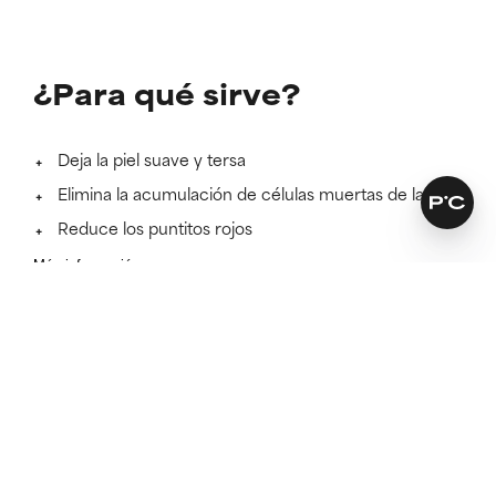
¿Para qué sirve?
‌Deja la piel suave y tersa
Elimina la acumulación de células muertas de la piel
Reduce los puntitos rojos
Más información
SKINCARE THAT KEEPS ITS PROMISES
Encuentra la fórmula perfecta