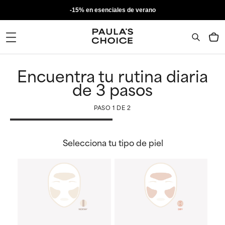
-15% en esenciales de verano
Encuentra tu rutina diaria
de 3 pasos
PASO
1
DE
2
Selecciona tu tipo de piel