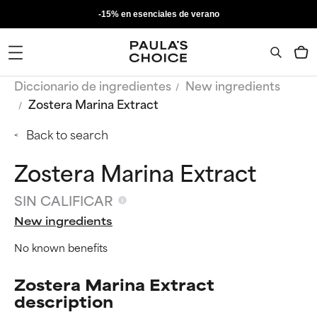
-15% en esenciales de verano
Diccionario de ingredientes
New ingredients
Zostera Marina Extract
Back to search
Zostera Marina Extract
SIN CALIFICAR
New ingredients
No known benefits
Zostera Marina Extract
description