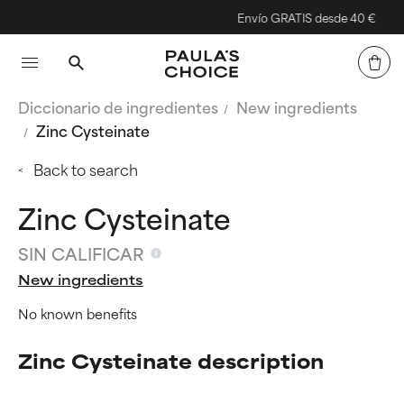
Envío GRATIS desde 40 €
Diccionario de ingredientes
New ingredients
Zinc Cysteinate
Back to search
Zinc Cysteinate
SIN CALIFICAR
New ingredients
No known benefits
Zinc Cysteinate description