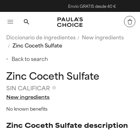
Envío GRATIS desde 40 €
Diccionario de ingredientes
New ingredients
Zinc Coceth Sulfate
Back to search
Zinc Coceth Sulfate
SIN CALIFICAR
New ingredients
No known benefits
Zinc Coceth Sulfate description