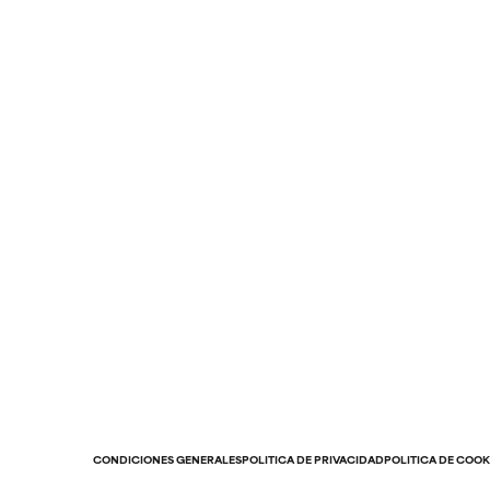
CONDICIONES GENERALES
POLÍTICA DE PRIVACIDAD
POLÍTICA DE COOK