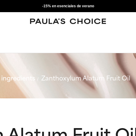
-15% en esenciales de verano
ingredients
Zanthoxylum Alatum Fruit Oil
Alatum Fruit Oi