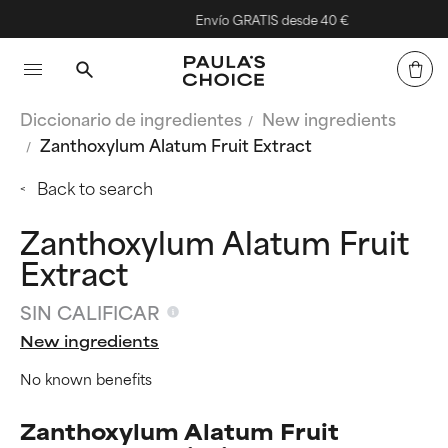
Envío GRATIS desde 40 €
Diccionario de ingredientes
New ingredients
Zanthoxylum Alatum Fruit Extract
Back to search
Zanthoxylum Alatum Fruit
Extract
SIN CALIFICAR
New ingredients
No known benefits
Zanthoxylum Alatum Fruit