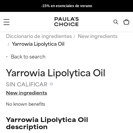
-15% en esenciales de verano
Diccionario de ingredientes
New ingredients
Yarrowia Lipolytica Oil
Back to search
Yarrowia Lipolytica Oil
SIN CALIFICAR
New ingredients
No known benefits
Yarrowia Lipolytica Oil
description