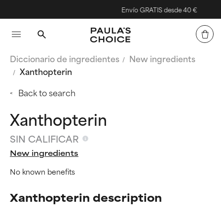
Envío GRATIS desde 40 €
Diccionario de ingredientes
New ingredients
Xanthopterin
Back to search
Xanthopterin
SIN CALIFICAR
New ingredients
No known benefits
Xanthopterin description