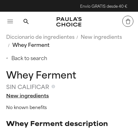
Envío GRATIS desde 40 €
Diccionario de ingredientes
New ingredients
Whey Ferment
Back to search
Whey Ferment
SIN CALIFICAR
New ingredients
No known benefits
Whey Ferment description