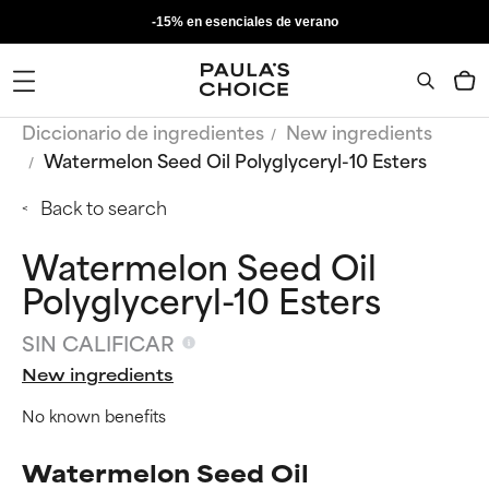
-15% en esenciales de verano
Diccionario de ingredientes
New ingredients
Watermelon Seed Oil Polyglyceryl-10 Esters
Back to search
Watermelon Seed Oil
Polyglyceryl-10 Esters
SIN CALIFICAR
New ingredients
No known benefits
Watermelon Seed Oil