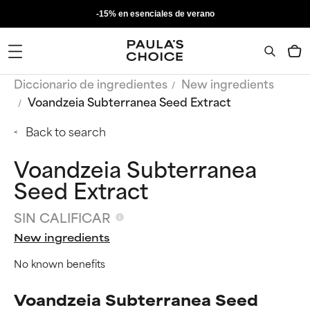
-15% en esenciales de verano
Diccionario de ingredientes
New ingredients
Voandzeia Subterranea Seed Extract
Back to search
Voandzeia Subterranea
Seed Extract
SIN CALIFICAR
New ingredients
No known benefits
Voandzeia Subterranea Seed