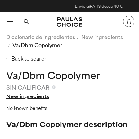
Envío GRATIS desde 40 €
Diccionario de ingredientes
New ingredients
Va/Dbm Copolymer
Back to search
Va/Dbm Copolymer
SIN CALIFICAR
New ingredients
No known benefits
Va/Dbm Copolymer description