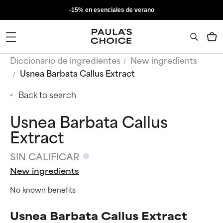
-15% en esenciales de verano
Diccionario de ingredientes
New ingredients
Usnea Barbata Callus Extract
Back to search
Usnea Barbata Callus
Extract
SIN CALIFICAR
New ingredients
No known benefits
Usnea Barbata Callus Extract