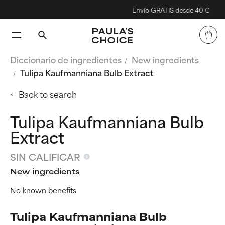
Envío GRATIS desde 40 €
Diccionario de ingredientes
New ingredients
Tulipa Kaufmanniana Bulb Extract
Back to search
Tulipa Kaufmanniana Bulb
Extract
SIN CALIFICAR
New ingredients
No known benefits
Tulipa Kaufmanniana Bulb