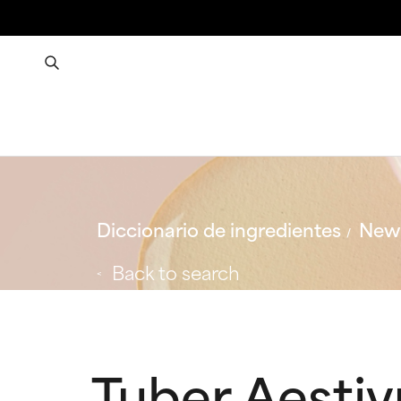
Diccionario de ingredientes
New 
Back to search
Tuber Aesti