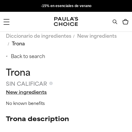
-15% en esenciales de verano
Diccionario de ingredientes
New ingredients
Trona
Back to search
Trona
SIN CALIFICAR
New ingredients
No known benefits
Trona description