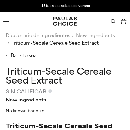
-15% en esenciales de verano
Diccionario de ingredientes
New ingredients
Triticum-Secale Cereale Seed Extract
Back to search
Triticum-Secale Cereale
Seed Extract
SIN CALIFICAR
New ingredients
No known benefits
Triticum-Secale Cereale Seed