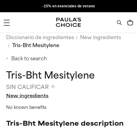
-15% en esenciales de verano
Diccionario de ingredientes
New ingredients
Tris-Bht Mesitylene
Back to search
Tris-Bht Mesitylene
SIN CALIFICAR
New ingredients
No known benefits
Tris-Bht Mesitylene description