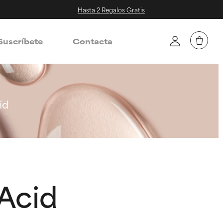
Hasta 2 Regalos Gratis
Suscríbete
Contacta
id
Acid