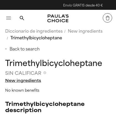
Envío GRATIS desde 40 €
Diccionario de ingredientes
New ingredients
Trimethylbicycloheptane
Back to search
Trimethylbicycloheptane
SIN CALIFICAR
New ingredients
No known benefits
Trimethylbicycloheptane
description